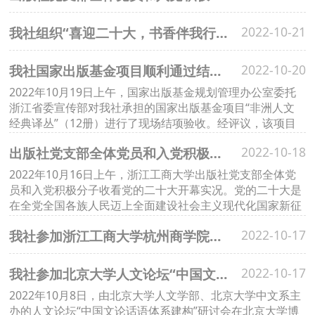
我社组织“喜迎二十大，书香伴我行”图书交换活动
2022-10-21
我社国家出版基金项目顺利通过结项验收
2022-10-20
2022年10月19日上午，国家出版基金规划管理办公室委托
浙江省委宣传部对我社承担的国家出版基金项目“非洲人文
经典译丛”（12册）进行了现场结项验收。经评议，该项目
结项考评成绩优秀，通过结项验收。
出版社党支部全体党员和入党积极分子收看党的二十大开幕实况
2022-10-18
2022年10月16日上午，浙江工商大学出版社党支部全体党
员和入党积极分子收看党的二十大开幕实况。党的二十大是
在全党全国各族人民迈上全面建设社会主义现代化国家新征
程、向第二个百年奋斗目标进军的关键时刻召开的一次十分
我社参加浙江工商大学杭州商学院深入合作会议
2022-10-17
重要的大会，具有重大的历史意义和深远的战略意义。
我社参加北京大学人文论坛“中国文论话语体系建构”研讨会
2022-10-17
2022年10月8日，由北京大学人文学部、北京大学中文系主
办的人文论坛“中国文论话语体系建构”研讨会在北京大学博