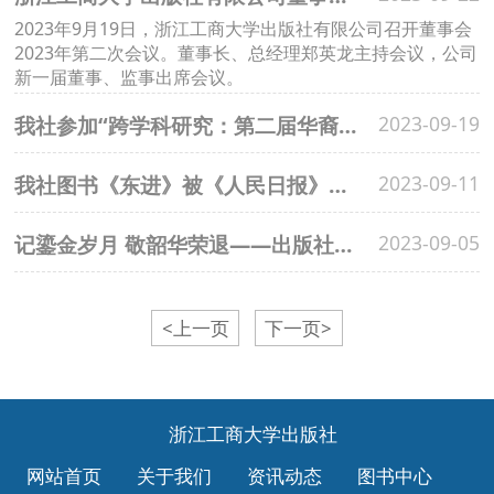
2023年9月19日，浙江工商大学出版社有限公司召开董事会
2023年第二次会议。董事长、总经理郑英龙主持会议，公司
新一届董事、监事出席会议。
我社参加“跨学科研究：第二届华裔/华文文学学术研讨会暨‘新世纪东南亚华文文学精选’丛书发布会”
2023-09-19
我社图书《东进》被《人民日报》（海外版）、《光明日报》、光明网、《文艺报》等多方重要媒体平台宣传报道
2023-09-11
记鎏金岁月 敬韶华荣退——出版社欢送鲍观明同志荣休
2023-09-05
<上一页
下一页>
浙江工商大学出版社
网站首页
关于我们
资讯动态
图书中心