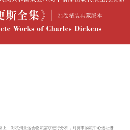
础上，对杭州亚运会物流需求进行分析，对赛事物流中心选址进