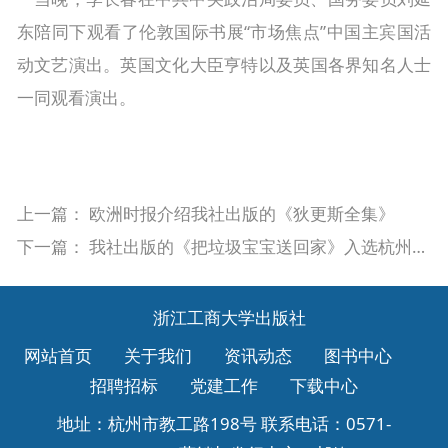
东陪同下观看了伦敦国际书展“市场焦点”中国主宾国活
动文艺演出。英国文化大臣亨特以及英国各界知名人士
一同观看演出。
上一篇：
欧洲时报介绍我社出版的《狄更斯全集》
下一篇：
我社出版的《把垃圾宝宝送回家》入选杭州市校园垃圾分类教育读本
浙江工商大学出版社
网站首页
关于我们
资讯动态
图书中心
招聘招标
党建工作
下载中心
地址：杭州市教工路198号 联系电话：0571-